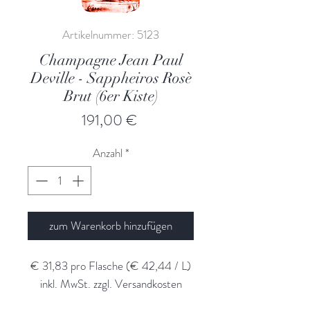
Artikelnummer: 5123
Champagne Jean Paul
Deville - Sappheiros Rosè
Brut (6er Kiste)
Preis
191,00 €
Anzahl
*
zum Warenkorb hinzufügen
€ 31,83 pro Flasche (€ 42,44 / L)
inkl. MwSt. zzgl. Versandkosten