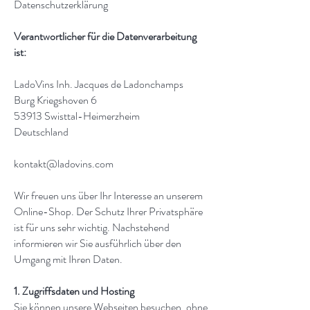
Datenschutzerklärung
Verantwortlicher für die Datenverarbeitung
ist:
LadoVins Inh. Jacques de Ladonchamps
Burg Kriegshoven 6
53913 Swisttal-Heimerzheim
Deutschland
kontakt@ladovins.com
Wir freuen uns über Ihr Interesse an unserem
Online-Shop. Der Schutz Ihrer Privatsphäre
ist für uns sehr wichtig. Nachstehend
informieren wir Sie ausführlich über den
Umgang mit Ihren Daten.
1. Zugriffsdaten und Hosting
Sie können unsere Webseiten besuchen, ohne