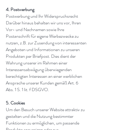
4. Postwerbung
Postwerbung und Ihr Widerspruchsrecht
Darüber hinaus behalten wir uns vor, Ihren
Vor- und Nachnamen sowie Ihre
Postanschrift für eigene Werbezwecke zu
nutzen, z.B. zur Zusendung von interessanten
Angeboten und Informationen zu unseren
Produkten per Briefpost. Dies dient der
Wahrung unserer im Rahmen einer
Interessensabwägung überwiegenden
berechtigten Interessen an einer werblichen
Ansprache unserer Kunden gemäß Art. 6
Abs. 1 S. 1 lit. f DSGVO.
5. Cookies
Um den Besuch unserer Website attraktiv zu
gestalten und die Nutzung bestimmter
Funktionen zu ermöglichen, um passende
Produkte anzuzeigen oder zur