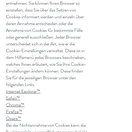
entnehmen. Sie können Ihren Browser so
einstellen, dass Sie über das Setzen von
Cookies informiert werden und einzeln über
deren Annahme entscheiden oder die
Annahme von Cookies für bestimmte Fälle
oder generell ausschließen. Jeder Browser
unterscheidet sich in der Art, wie er die
Cookie-Einstellungen verwaltet. Diese ist in
dem Hilfemenü jedes Browsers beschrieben,
welches Ihnen erläutert, wie Sie Ihre Cookie-
Einstellungen ändern können. Diese finden
Sie für die jeweiligen Browser unter den
folgenden Links:
Internet Explorer™
Safari™
Chrome™
Firefox™
Opera™
Bei der Nichtannahme von Cookies kann die
Funktionalität unserer Website eingeschränkt