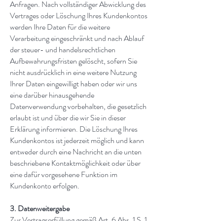
Anfragen. Nach vollständiger Abwicklung des
Vertrages oder Löschung Ihres Kundenkontos
werden Ihre Daten für die weitere
Verarbeitung eingeschränkt und nach Ablauf
der steuer- und handelsrechtlichen
Aufbewahrungsfristen gelöscht, sofern Sie
nicht ausdrücklich in eine weitere Nutzung
Ihrer Daten eingewilligt haben oder wir uns
eine darüber hinausgehende
Datenverwendung vorbehalten, die gesetzlich
erlaubt ist und über die wir Sie in dieser
Erklärung informieren. Die Löschung Ihres
Kundenkontos ist jederzeit möglich und kann
entweder durch eine Nachricht an die unten
beschriebene Kontaktmöglichkeit oder über
eine dafür vorgesehene Funktion im
Kundenkonto erfolgen.
3. Datenweitergabe
Zur Vertragserfüllung gemäß Art. 6 Abs. 1 S. 1