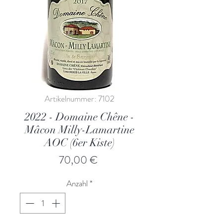
Artikelnummer: 7102
2022 - Domaine Chêne -
Mâcon Milly-Lamartine
AOC (6er Kiste)
Preis
70,00 €
Anzahl
*